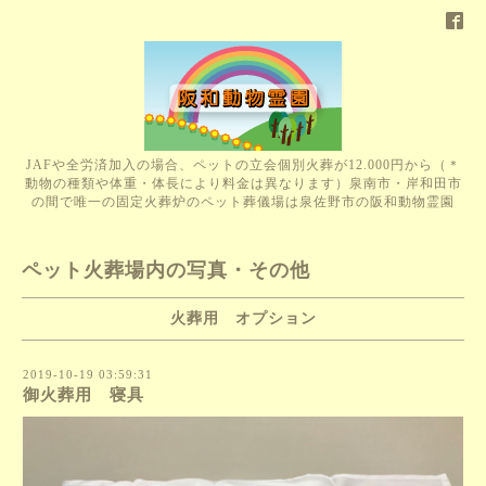
JAFや全労済加入の場合、ペットの立会個別火葬が12.000円から（＊
動物の種類や体重・体長により料金は異なります）泉南市・岸和田市
の間で唯一の固定火葬炉のペット葬儀場は泉佐野市の阪和動物霊園
ペット火葬場内の写真・その他
火葬用 オプション
2019-10-19 03:59:31
御火葬用 寝具