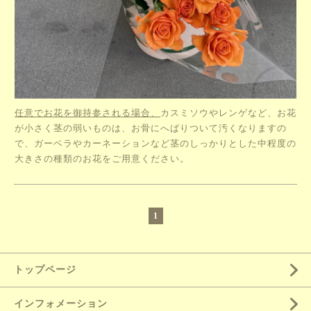
任意でお花を御持参される場合、
カスミソウやレンゲなど、お花
が小さく茎の弱いものは、お骨にへばりついて汚くなりますの
で、ガーベラやカーネーションなど茎のしっかりとした中程度の
大きさの種類のお花をご用意ください。
1
トップページ
インフォメーション