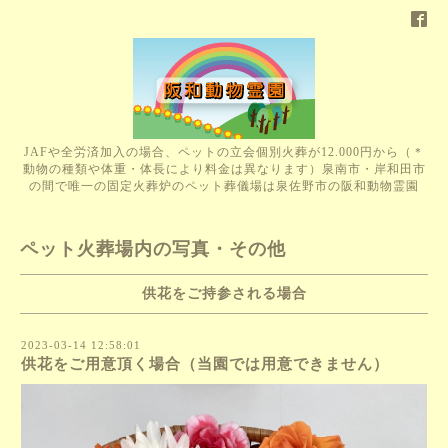
JAFや全労済加入の場合、ペットの立会個別火葬が12.000円から（＊
動物の種類や体重・体長により料金は異なります）泉南市・岸和田市
の間で唯一の固定火葬炉のペット葬儀場は泉佐野市の阪和動物霊園
ペット火葬場内の写真・その他
供花をご持参される場合
2023-03-14 12:58:01
供花をご用意頂く場合（当園では用意できません）