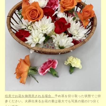
任意でお花を御用意される場合、
予め茎を切り取った状態でご持
参ください。火葬出来るお花の量は最大でも写真の籠の2つ分く