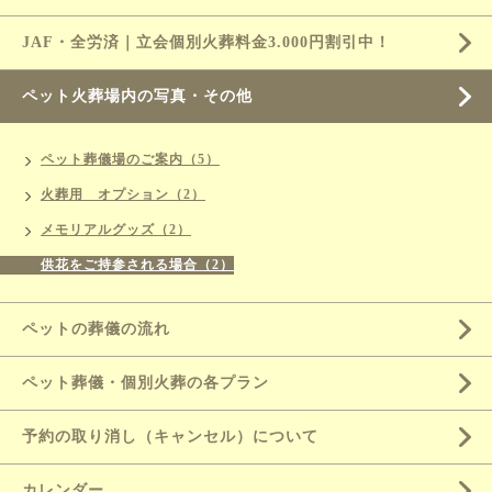
JAF・全労済｜立会個別火葬料金3.000円割引中！
ペット火葬場内の写真・その他
ペット葬儀場のご案内（5）
火葬用 オプション（2）
メモリアルグッズ（2）
供花をご持参される場合（2）
ペットの葬儀の流れ
ペット葬儀・個別火葬の各プラン
予約の取り消し（キャンセル）について
カレンダー