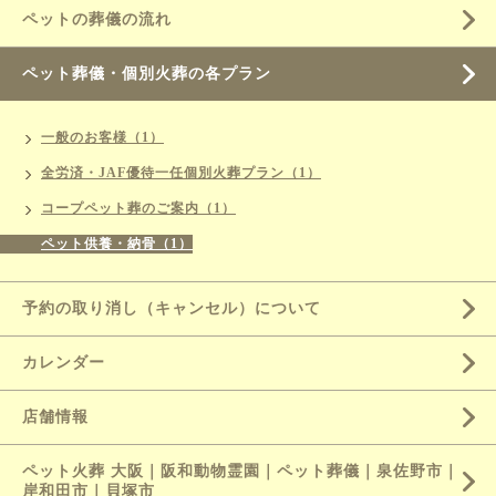
ペットの葬儀の流れ
ペット葬儀・個別火葬の各プラン
一般のお客様（1）
全労済・JAF優待一任個別火葬プラン（1）
コープペット葬のご案内（1）
ペット供養・納骨（1）
予約の取り消し（キャンセル）について
カレンダー
店舗情報
ペット火葬 大阪｜阪和動物霊園｜ペット葬儀｜泉佐野市｜
岸和田市｜貝塚市