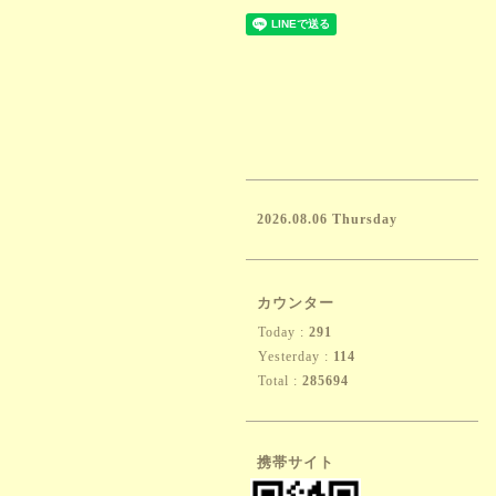
2026.08.06 Thursday
カウンター
Today :
291
Yesterday :
114
Total :
285694
携帯サイト