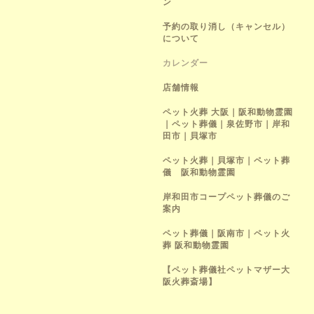
ン
予約の取り消し（キャンセル）
について
カレンダー
店舗情報
ペット火葬 大阪｜阪和動物霊園
｜ペット葬儀｜泉佐野市｜岸和
田市｜貝塚市
ペット火葬｜貝塚市｜ペット葬
儀 阪和動物霊園
岸和田市コープペット葬儀のご
案内
ペット葬儀｜阪南市｜ペット火
葬 阪和動物霊園
【ペット葬儀社ペットマザー大
阪火葬斎場】