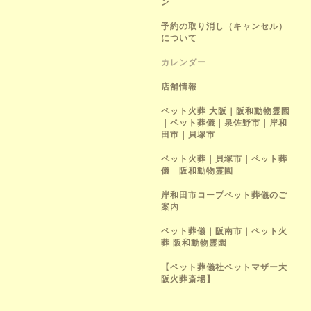
ン
予約の取り消し（キャンセル）
について
カレンダー
店舗情報
ペット火葬 大阪｜阪和動物霊園
｜ペット葬儀｜泉佐野市｜岸和
田市｜貝塚市
ペット火葬｜貝塚市｜ペット葬
儀 阪和動物霊園
岸和田市コープペット葬儀のご
案内
ペット葬儀｜阪南市｜ペット火
葬 阪和動物霊園
【ペット葬儀社ペットマザー大
阪火葬斎場】